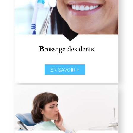
B
rossage des dents
EN SAVOIR +