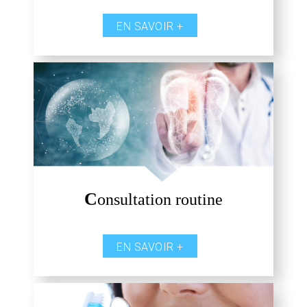
EN SAVOIR +
C
onsultation routine
EN SAVOIR +