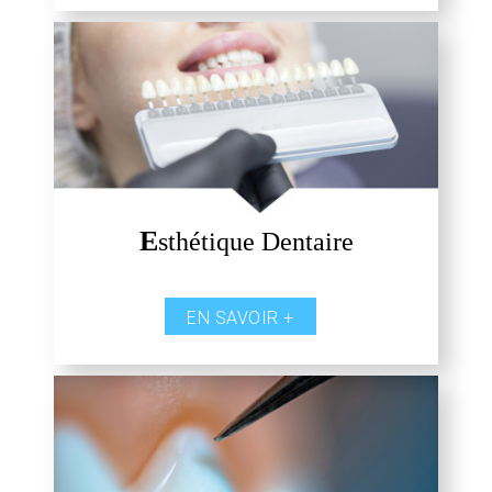
E
sthétique Dentaire
EN SAVOIR +