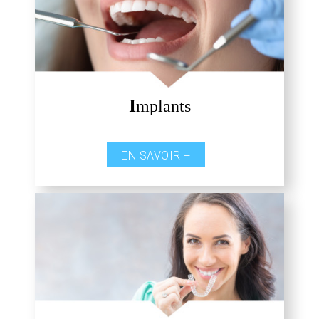
I
mplants
EN SAVOIR +