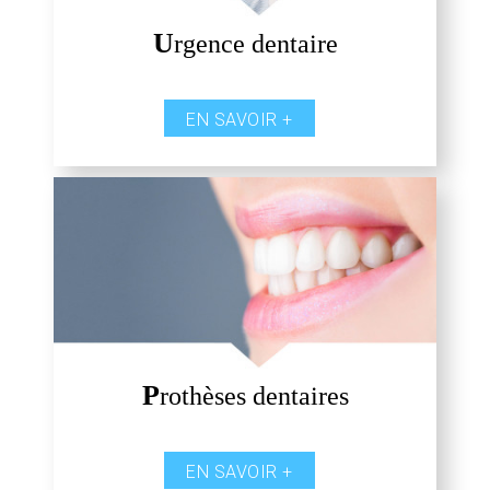
U
rgence dentaire
EN SAVOIR +
P
rothèses dentaires
EN SAVOIR +