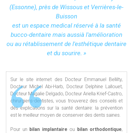
(Essonne), près de Wissous et Verrières-le-
Buisson
est un espace medical réservé à la santé
bucco-dentaire mais aussià l'amélioration
ou au rétablissement de l'esthétique dentaire
et du sourire. »
Sur le site internet des Docteur Emmanuel Bellilty,
Docteur Michel Abi-Harb, Docteur Delphine Lallouet,
Docteur Magalie Delgado, Docteur Ariella Krief-Castro,
chirurgiens-dentistes, vous trouverez des conseils et
des explications sur la santé dentaire: la prévention
est le meilleur moyen de conserver des dents saines.
Pour un
bilan implantaire
ou
bilan orthodontique
,