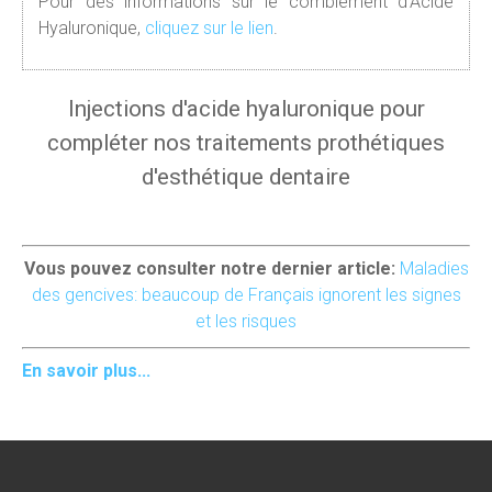
Pour des informations sur le comblement d'Acide
Hyaluronique,
cliquez sur le lien
.
Injections d'acide hyaluronique pour
compléter nos traitements prothétiques
d'esthétique dentaire
Vous pouvez consulter notre dernier article:
Maladies
des gencives: beaucoup de Français ignorent les signes
et les risques
En savoir plus...