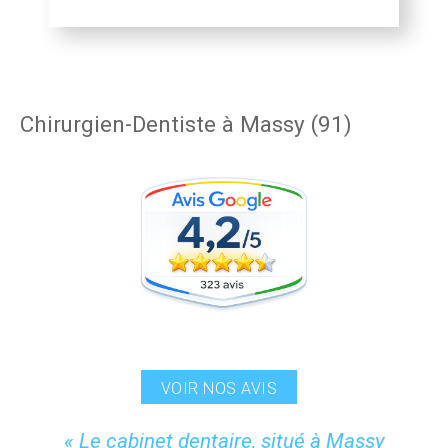
Chirurgien-Dentiste à Massy (91)
VOIR NOS AVIS
« Le cabinet dentaire, situé à Massy