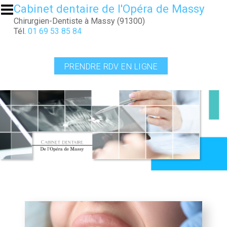
Aller au contenu principal
Cabinet dentaire de l'Opéra de Massy
Chirurgien-Dentiste à Massy (91300)
Tél.
01 69 53 85 84
PRENDRE RDV EN LIGNE